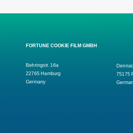
FORTUNE COOKIE FILM GMBH
Behringstr. 16a
Dennach
22765 Hamburg
75175 
Germany
Germa