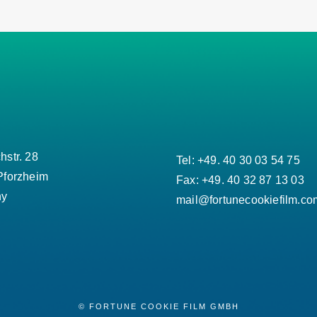
str. 28
Tel: +49. 40 30 03 54 75
Pforzheim
Fax: +49. 40 32 87 13 03
ny
mail@fortunecookiefilm.co
© FORTUNE COOKIE FILM GMBH