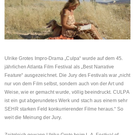
Ulrike Grotes Impro-Drama „Culpa“ wurde auf dem 45.
jährlichen Atlanta Film Festival als „Best Narrative
Feature“ ausgezeichnet. Die Jury des Festivals war „nicht
nur von dem Film selbst, sondern auch von der Art und
Weise, wie er gemacht wurde, völlig beeindruckt. CULPA
ist ein gut abgerundetes Werk und stach aus einem sehr
SEHR starken Feld konkurrierender Filme heraus.“ So
weit die Meinung der Jury.
Zeitgleich gewann Ulrike Grote beim L.A. Festival of