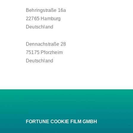
Behringstraße 16a
22765 Hamburg
Deutschland
Dennachstraße 28
75175 Pforzheim
Deutschland
FORTUNE COOKIE FILM GMBH