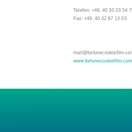
Telefon: +49. 40 30 03 54 
Fax: +49. 40 32 87 13 03
mail@fortunecookiefilm.co
www.fortunecookiefilm.com