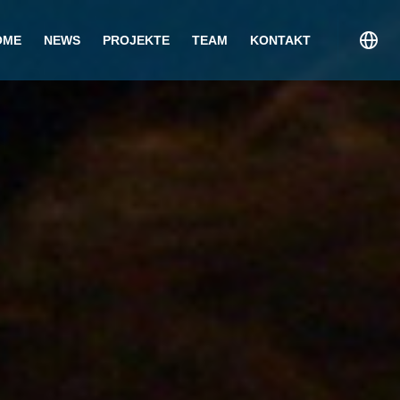
OME
NEWS
PROJEKTE
TEAM
KONTAKT