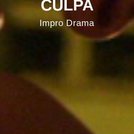
CULPA
Impro Drama