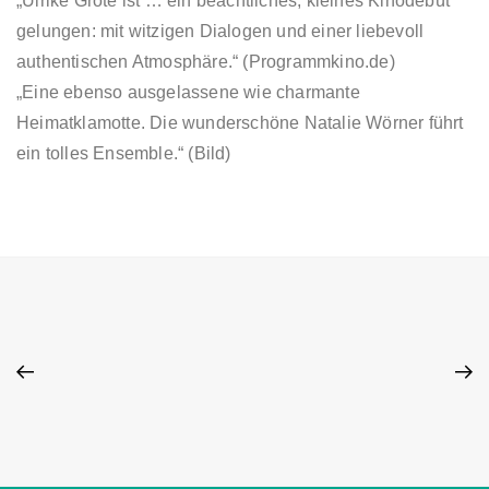
„Ulrike Grote ist … ein beachtliches, kleines Kinodebüt
gelungen: mit witzigen Dialogen und einer liebevoll
authentischen Atmosphäre.“ (Programmkino.de)
„Eine ebenso ausgelassene wie charmante
Heimatklamotte. Die wunderschöne Natalie Wörner führt
ein tolles Ensemble.“ (Bild)