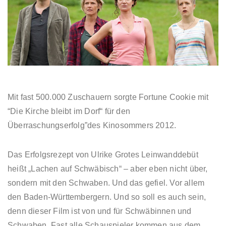
Mit fast 500.000 Zuschauern sorgte Fortune Cookie mit
“Die Kirche bleibt im Dorf“ für den
Überraschungserfolg”des Kinosommers 2012.
Das Erfolgsrezept von Ulrike Grotes Leinwanddebüt
heißt „Lachen auf Schwäbisch“ – aber eben nicht über,
sondern mit den Schwaben. Und das gefiel. Vor allem
den Baden-Württembergern. Und so soll es auch sein,
denn dieser Film ist von und für Schwäbinnen und
Schwaben. Fast alle Schauspieler kommen aus dem