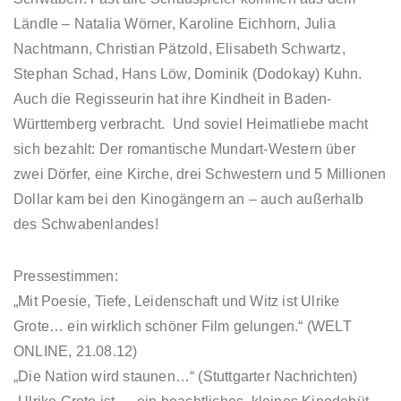
Ländle – Natalia Wörner, Karoline Eichhorn, Julia
Nachtmann, Christian Pätzold, Elisabeth Schwartz,
Stephan Schad, Hans Löw, Dominik (Dodokay) Kuhn.
Auch die Regisseurin hat ihre Kindheit in Baden-
Württemberg verbracht. Und soviel Heimatliebe macht
sich bezahlt: Der romantische Mundart-Western über
zwei Dörfer, eine Kirche, drei Schwestern und 5 Millionen
Dollar kam bei den Kinogängern an – auch außerhalb
des Schwabenlandes!
Pressestimmen:
„Mit Poesie, Tiefe, Leidenschaft und Witz ist Ulrike
Grote… ein wirklich schöner Film gelungen.“ (WELT
ONLINE, 21.08.12)
„Die Nation wird staunen…“ (Stuttgarter Nachrichten)