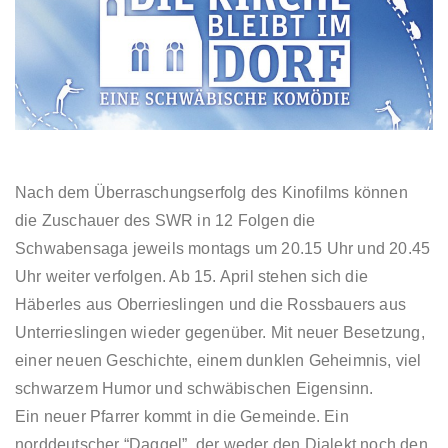
Nach dem Überraschungserfolg des Kinofilms können
die Zuschauer des SWR in 12 Folgen die
Schwabensaga jeweils montags um 20.15 Uhr und 20.45
Uhr weiter verfolgen. Ab 15. April stehen sich die
Häberles aus Oberrieslingen und die Rossbauers aus
Unterrieslingen wieder gegenüber. Mit neuer Besetzung,
einer neuen Geschichte, einem dunklen Geheimnis, viel
schwarzem Humor und schwäbischen Eigensinn.
Ein neuer Pfarrer kommt in die Gemeinde. Ein
norddeutscher “Daggel”, der weder den Dialekt noch den