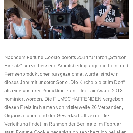
Nachdem Fortune Cookie bereits 2014 für ihren „Starken
Einsatz“ um verbesserte Arbeitsbedingungen in Film- und
Fernsehproduktionen ausgezeichnet wurde, sind wir
dieses Jahr mit unserer Serie „Die Kirche bleibt im Dorf“
als eine von drei Produktion zum Film Fair Award 2018
nominiert worden. Die FILMSCHAFFENDEN vergeben
diesen Preis im Namen von mittlerweile 26 Verbänden,
Organisationen und der Gewerkschaft ver.di. Die
Verleihung findet im Rahmen der Berlinale im Februar
statt. Fortune Cookie bedankt sich sehr herzlich bei allen