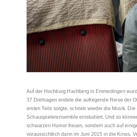
Auf der Hochburg Hachberg in Emmedingen wurde 
37 Drehtagen endete die aufregende Reise der Obe
ersten Teils sorgte, schrieb wieder die Musik. Di
Schauspielerensemble einstudiert. Und so können
schwarzen Humor freuen, sondern auch auf einige
voraussichtlich dann im Juni 2015 in die Kinos. V