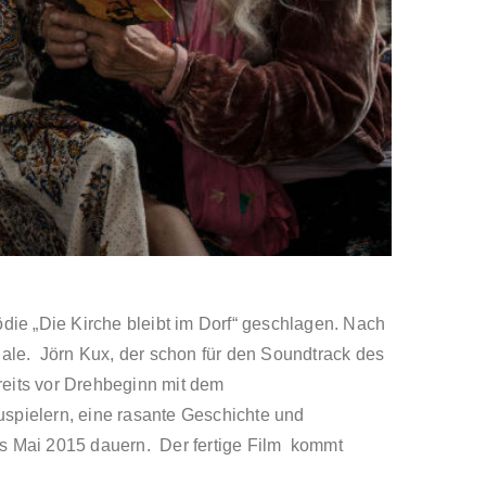
ie „Die Kirche bleibt im Dorf“ geschlagen. Nach
nale. Jörn Kux, der schon für den Soundtrack des
ereits vor Drehbeginn mit dem
spielern, eine rasante Geschichte und
is Mai 2015 dauern. Der fertige Film kommt