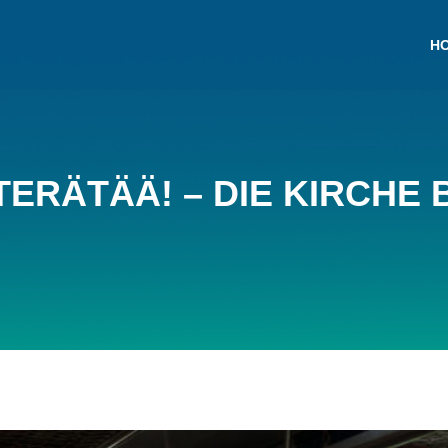
H
ERÄTÄÄ! – DIE KIRCHE B