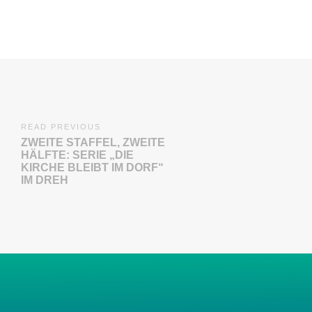
READ PREVIOUS
ZWEITE STAFFEL, ZWEITE
HÄLFTE: SERIE „DIE
KIRCHE BLEIBT IM DORF“
IM DREH