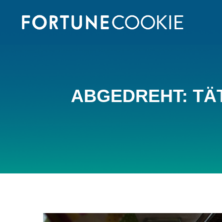
ABGEDREHT: TÄT