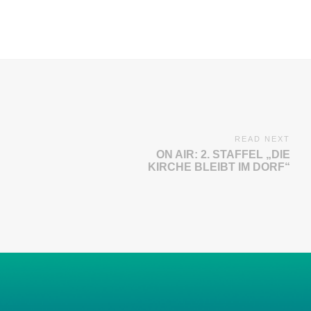
READ NEXT
ON AIR: 2. STAFFEL „DIE
KIRCHE BLEIBT IM DORF“